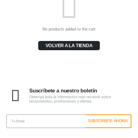
No products added to the cart
VOLVER A LA TIENDA
Suscríbete a nuestro boletín
Obtenga toda la información más reciente sobre
lanzamientos, promociones y ofertas.