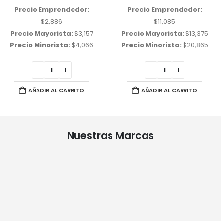
Precio Emprendedor:
Precio Emprendedor:
$
2,886
$
11,085
Precio Mayorista:
$
3,157
Precio Mayorista:
$
13,375
Precio Minorista:
$
4,066
Precio Minorista:
$
20,865
AÑADIR AL CARRITO
AÑADIR AL CARRITO
Nuestras Marcas