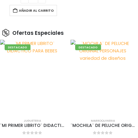
AÑADIR AL CARRITO
Ofertas Especiales
DESTACADO
DESTACADO
JUGUETERIA
MARROQUINERIA
¨MI PRIMER LIBRITO¨ DIDACTICO PARA BEBES
¨MOCHILA¨ DE PELUCHE ORIGINAL PERSONAJES variedad de diseños
0
out of 5
0
out of 5