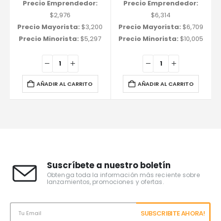
Precio Emprendedor:
Precio Emprendedor:
$
2,976
$
6,314
Precio Mayorista:
$
3,200
Precio Mayorista:
$
6,709
Precio Minorista:
$
5,297
Precio Minorista:
$
10,005
AÑADIR AL CARRITO
AÑADIR AL CARRITO
Suscríbete a nuestro boletín
Obtenga toda la información más reciente sobre
lanzamientos, promociones y ofertas.