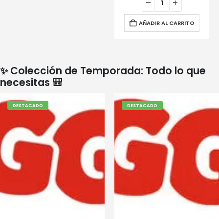
AÑADIR AL CARRITO
✨ Colección de Temporada: Todo lo que
necesitas 🎒
DESTACADO
DESTACADO