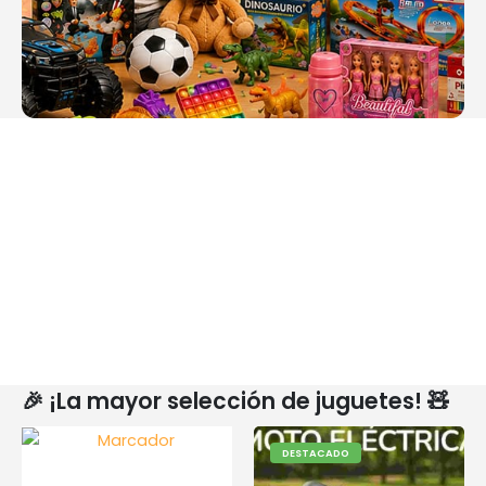
🎉 ¡La mayor selección de juguetes! 🧸
DESTACADO