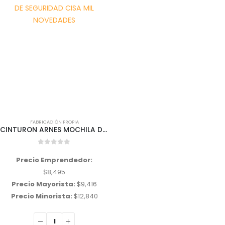
FABRICACIÓN PROPIA
CINTURON ARNES MOCHILA DE SEGURIDAD CISA MIL NOVEDADES
0
out of 5
Precio Emprendedor:
$
8,495
Precio Mayorista:
$
9,416
Precio Minorista:
$
12,840