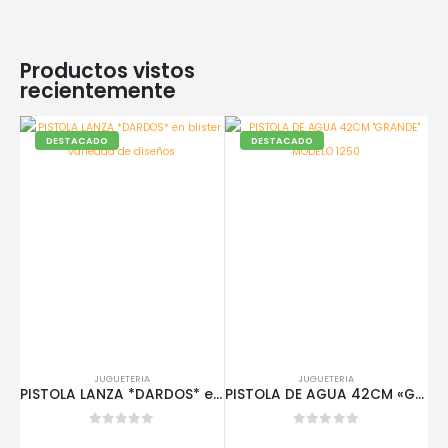
Productos vistos
recientemente
DESTACADO
DESTACADO
JUGUETERIA
JUGUETERIA
PISTOLA LANZA *DARDOS* en blister variedad de diseños
PISTOLA DE AGUA 42CM «GRANDE» MODELO 1250
0
out of 5
0
out of 5