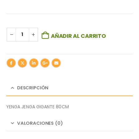
AÑADIR AL CARRITO
DESCRIPCIÓN
YENGA JENGA GIGANTE 80CM
VALORACIONES (0)