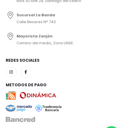
Mza 30 lote 29, Santiago del Estero.
Sucursal La Banda
Calle Besares N° 743
Mayorista Zanjón
Camino del medio, Zona UNSE.
REDES SOCIALES
METODOS DE PAGO