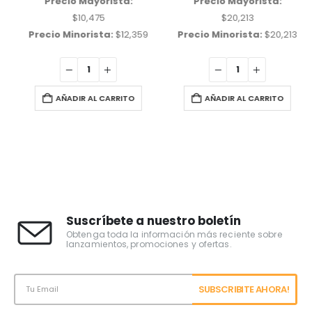
Precio Mayorista:
Precio Mayorista:
$
10,475
$
20,213
Precio Minorista:
$
12,359
Precio Minorista:
$
20,213
AÑADIR AL CARRITO
AÑADIR AL CARRITO
Suscríbete a nuestro boletín
Obtenga toda la información más reciente sobre
lanzamientos, promociones y ofertas.