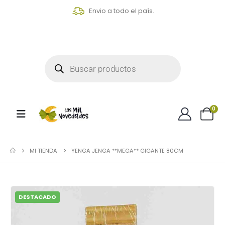
Envio a todo el país.
0
MI TIENDA
YENGA JENGA **MEGA** GIGANTE 80CM
DESTACADO