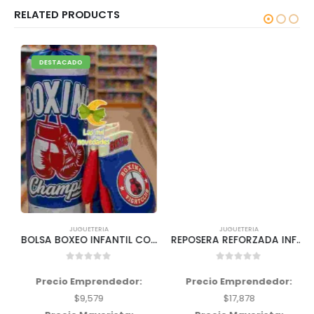
RELATED PRODUCTS
DESTACADO
JUGUETERIA
JUGUETERIA
BOLSA BOXEO INFANTIL CON GUANTES
REPOSERA REFORZADA INFANTIL
0
out of 5
0
out of 5
Precio Emprendedor:
Precio Emprendedor:
$
9,579
$
17,878