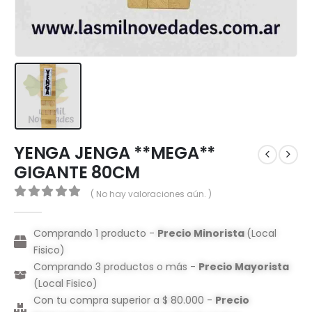
YENGA JENGA **MEGA**
GIGANTE 80CM
( No hay valoraciones aún. )
0
out of 5
Comprando 1 producto -
Precio Minorista
(Local
Fisico)
Comprando 3 productos o más -
Precio Mayorista
(Local Fisico)
Con tu compra superior a $ 80.000 -
Precio