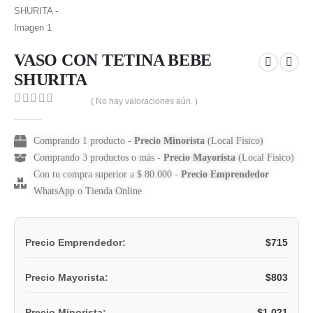
VASO CON TETINA BEBE
SHURITA
( No hay valoraciones aún. )
0
out of 5
Comprando 1 producto -
Precio Minorista
(Local Fisico)
Comprando 3 productos o más -
Precio Mayorista
(Local Fisico)
Con tu compra superior a $ 80.000 -
Precio Emprendedor
WhatsApp o Tienda Online
$
715
Precio Emprendedor:
$
803
Precio Mayorista:
$
1,021
Precio Minorista: