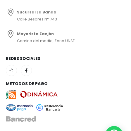
Sucursal La Banda
Calle Besares N° 743
Mayorista Zanjón
Camino del medio, Zona UNSE.
REDES SOCIALES
METODOS DE PAGO