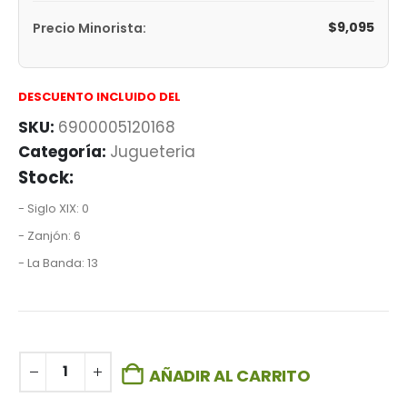
$
9,095
Precio Minorista:
DESCUENTO INCLUIDO DEL
SKU:
6900005120168
Categoría:
Jugueteria
Stock:
- Siglo XIX: 0
- Zanjón: 6
- La Banda: 13
AÑADIR AL CARRITO