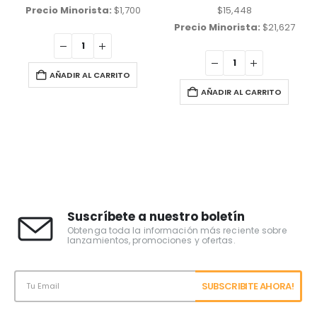
Precio Minorista:
$
1,700
$
15,448
Precio Minorista:
$
21,627
AÑADIR AL CARRITO
AÑADIR AL CARRITO
Suscríbete a nuestro boletín
Obtenga toda la información más reciente sobre
lanzamientos, promociones y ofertas.