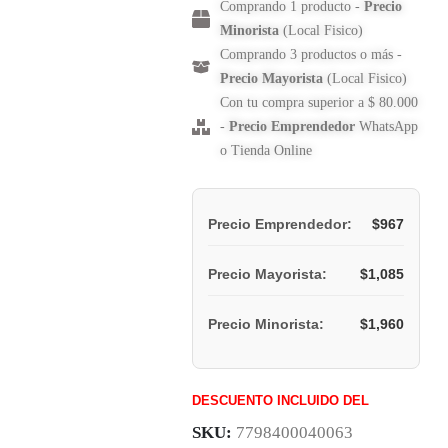
Comprando 1 producto -
Precio
Minorista
(Local Fisico)
Comprando 3 productos o más -
Precio Mayorista
(Local Fisico)
Con tu compra superior a $ 80.000
-
Precio Emprendedor
WhatsApp
o Tienda Online
$
967
Precio Emprendedor:
$
1,085
Precio Mayorista:
$
1,960
Precio Minorista:
DESCUENTO INCLUIDO DEL
SKU:
7798400040063