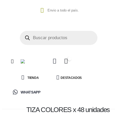
Envio a todo el país.
0
TIENDA
DESTACADOS
WHATSAPP
TIZA COLORES x 48 unidades