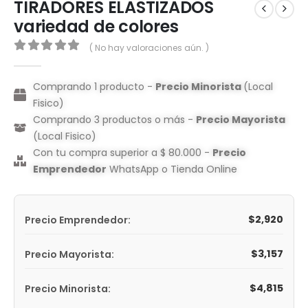
TIRADORES ELASTIZADOS
variedad de colores
( No hay valoraciones aún. )
0
out of 5
Comprando 1 producto -
Precio Minorista
(Local
Fisico)
Comprando 3 productos o más -
Precio Mayorista
(Local Fisico)
Con tu compra superior a $ 80.000 -
Precio
Emprendedor
WhatsApp o Tienda Online
$
2,920
Precio Emprendedor:
$
3,157
Precio Mayorista:
$
4,815
Precio Minorista: