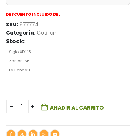
DESCUENTO INCLUIDO DEL
SKU:
977774
Categoría:
Cotillon
Stock:
- Siglo XIX: 15
- Zanjón: 56
- La Banda: 0
AÑADIR AL CARRITO