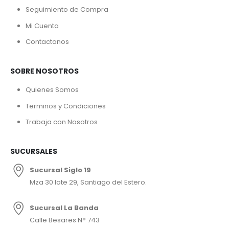
Seguimiento de Compra
Mi Cuenta
Contactanos
SOBRE NOSOTROS
Quienes Somos
Terminos y Condiciones
Trabaja con Nosotros
SUCURSALES
Sucursal Siglo 19
Mza 30 lote 29, Santiago del Estero.
Sucursal La Banda
Calle Besares N° 743