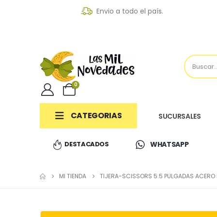
Envio a todo el país.
0
CATEGORIAS
SUCURSALES
DESTACADOS
WHATSAPP
MI TIENDA
TIJERA-SCISSORS 5.5 PULGADAS ACERO 