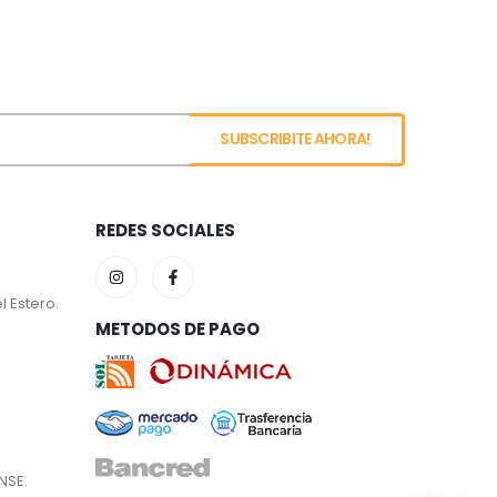
REDES SOCIALES
l Estero.
METODOS DE PAGO
NSE.