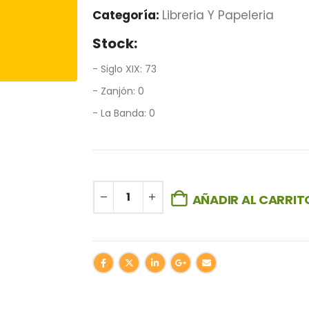
Categoría:
Libreria Y Papeleria
Stock:
- Siglo XIX: 73
- Zanjón: 0
- La Banda: 0
AÑADIR AL CARRIT