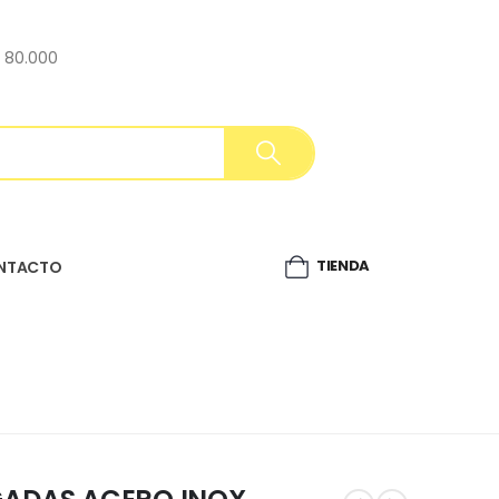
$ 80.000
TIENDA
NTACTO