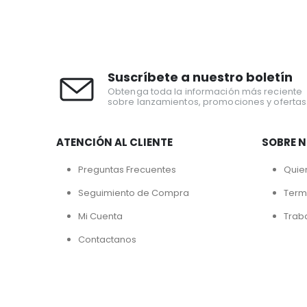
Suscríbete a nuestro boletín
Obtenga toda la información más reciente
sobre lanzamientos, promociones y ofertas
ATENCIÓN AL CLIENTE
SOBRE 
Preguntas Frecuentes
Quie
Seguimiento de Compra
Term
Mi Cuenta
Trab
Contactanos