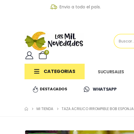
Envio a todo el país.
0
CATEGORIAS
SUCURSALES
DESTACADOS
WHATSAPP
MI TIENDA
TAZA ACRILICO IRROMPIBLE BOB ESPONJA