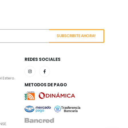
REDES SOCIALES
l Estero.
METODOS DE PAGO
NSE.