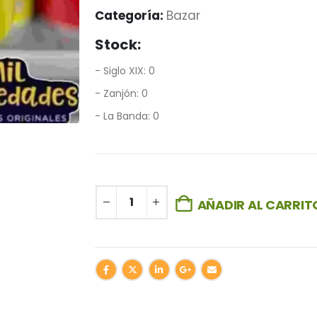
Categoría:
Bazar
Stock:
- Siglo XIX: 0
- Zanjón: 0
- La Banda: 0
AÑADIR AL CARRIT