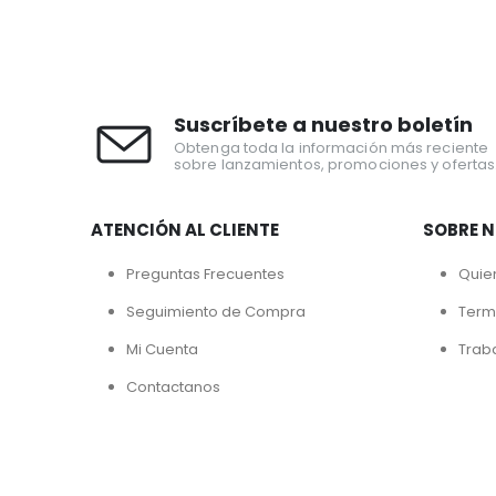
Suscríbete a nuestro boletín
Obtenga toda la información más reciente
sobre lanzamientos, promociones y ofertas
ATENCIÓN AL CLIENTE
SOBRE 
Preguntas Frecuentes
Quie
Seguimiento de Compra
Term
Mi Cuenta
Trab
Contactanos