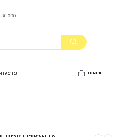
$ 80.000
TIENDA
NTACTO