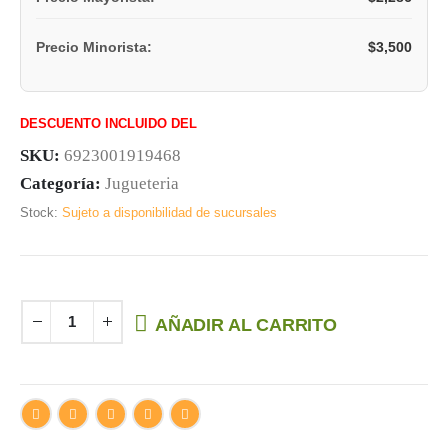
$
3,500
Precio Minorista:
DESCUENTO INCLUIDO DEL
SKU:
6923001919468
Categoría:
Jugueteria
Stock:
Sujeto a disponibilidad de sucursales
AÑADIR AL CARRITO