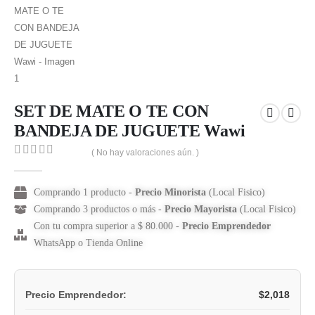
SET DE MATE O TE CON
BANDEJA DE JUGUETE Wawi
( No hay valoraciones aún. )
0
out of 5
Comprando 1 producto -
Precio Minorista
(Local Fisico)
Comprando 3 productos o más -
Precio Mayorista
(Local Fisico)
Con tu compra superior a $ 80.000 -
Precio Emprendedor
WhatsApp o Tienda Online
$
2,018
Precio Emprendedor: