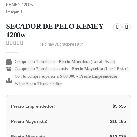
SECADOR DE PELO KEMEY
1200w
( No hay valoraciones aún. )
0
out of 5
Comprando 1 producto -
Precio Minorista
(Local Fisico)
Comprando 3 productos o más -
Precio Mayorista
(Local Fisico)
Con tu compra superior a $ 80.000 -
Precio Emprendedor
WhatsApp o Tienda Online
$
9,535
Precio Emprendedor:
$
10,165
Precio Mayorista:
$
13,375
Precio Minorista: