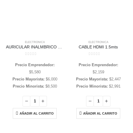
ELECTRONICA
ELECTRONICA
AURICULAR INALMBRICO OREJITA
CABLE HDMI 1.5mts
0
out of 5
0
out of 5
Precio Emprendedor:
Precio Emprendedor:
$
5,580
$
2,159
Precio Mayorista:
$
6,000
Precio Mayorista:
$
2,447
Precio Minorista:
$
8,500
Precio Minorista:
$
2,991
AÑADIR AL CARRITO
AÑADIR AL CARRITO