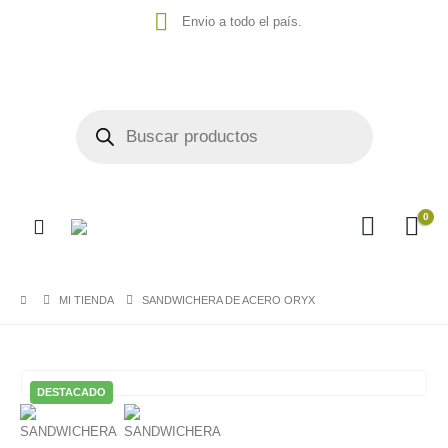
Envio a todo el país.
0
MI TIENDA
SANDWICHERA DE ACERO ORYX
DESTACADO