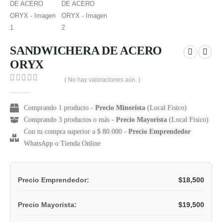
SANDWICHERA DE ACERO
ORYX
( No hay valoraciones aún. )
0
out of 5
Comprando 1 producto -
Precio Minorista
(Local Fisico)
Comprando 3 productos o más -
Precio Mayorista
(Local Fisico)
Con tu compra superior a $ 80.000 -
Precio Emprendedor
WhatsApp o Tienda Online
$
18,500
Precio Emprendedor:
$
19,500
Precio Mayorista: