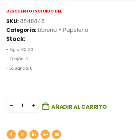
DESCUENTO INCLUIDO DEL
SKU:
8848848
Categoría:
Libreria Y Papeleria
Stock:
- Siglo XIX: 30
- Zanjón: 0
- La Banda: 0
AÑADIR AL CARRITO