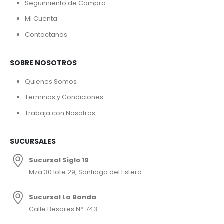
Seguimiento de Compra
Mi Cuenta
Contactanos
SOBRE NOSOTROS
Quienes Somos
Terminos y Condiciones
Trabaja con Nosotros
SUCURSALES
Sucursal Siglo 19
Mza 30 lote 29, Santiago del Estero.
Sucursal La Banda
Calle Besares N° 743