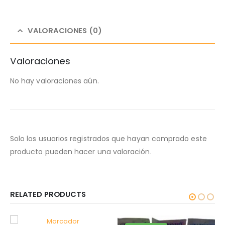
VALORACIONES (0)
Valoraciones
No hay valoraciones aún.
Solo los usuarios registrados que hayan comprado este
producto pueden hacer una valoración.
RELATED PRODUCTS