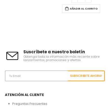
AÑADIR AL CARRITO
Suscríbete a nuestro boletín
Obtenga toda la información más reciente sobre
lanzamientos, promociones y ofertas.
ATENCIÓN AL CLIENTE
Preguntas Frecuentes