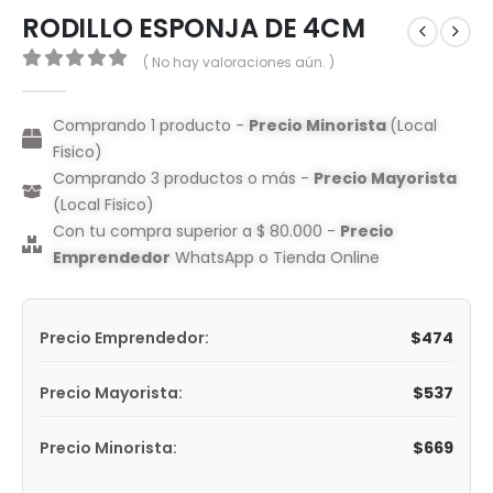
RODILLO ESPONJA DE 4CM
( No hay valoraciones aún. )
0
out of 5
Comprando 1 producto -
Precio Minorista
(Local
Fisico)
Comprando 3 productos o más -
Precio Mayorista
(Local Fisico)
Con tu compra superior a $ 80.000 -
Precio
Emprendedor
WhatsApp o Tienda Online
$
474
Precio Emprendedor:
$
537
Precio Mayorista:
$
669
Precio Minorista: