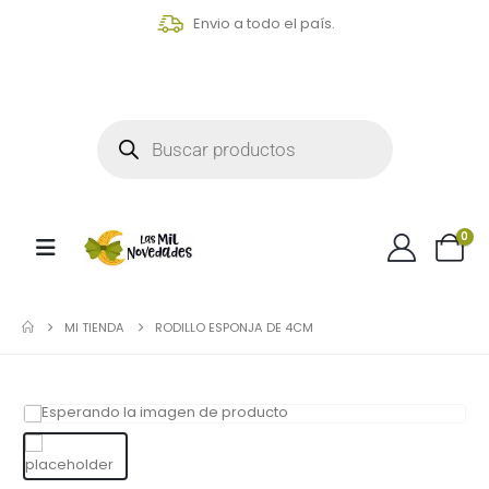
Envio a todo el país.
0
MI TIENDA
RODILLO ESPONJA DE 4CM