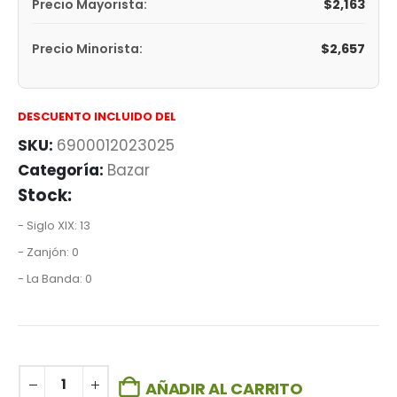
$
2,163
Precio Mayorista:
$
2,657
Precio Minorista:
DESCUENTO INCLUIDO DEL
SKU:
6900012023025
Categoría:
Bazar
Stock:
- Siglo XIX: 13
- Zanjón: 0
- La Banda: 0
AÑADIR AL CARRITO