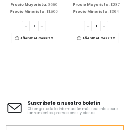
Precio Mayorista:
$
650
Precio Mayorista:
$
287
Precio Minorista:
$
1,500
Precio Minorista:
$
364
AÑADIR AL CARRITO
AÑADIR AL CARRITO
Suscríbete a nuestro boletín
Obtenga toda la información más reciente sobre
lanzamientos, promociones y ofertas.