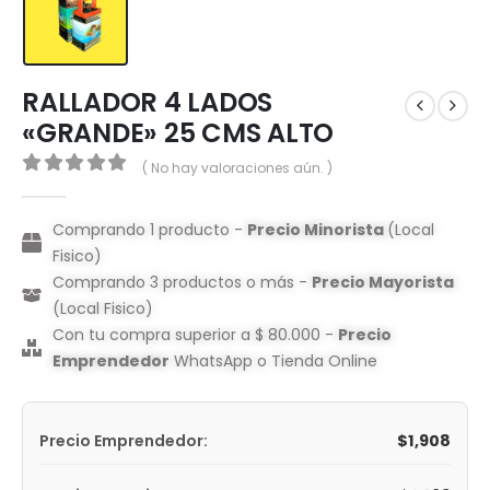
RALLADOR 4 LADOS
«GRANDE» 25 CMS ALTO
( No hay valoraciones aún. )
0
out of 5
Comprando 1 producto -
Precio Minorista
(Local
Fisico)
Comprando 3 productos o más -
Precio Mayorista
(Local Fisico)
Con tu compra superior a $ 80.000 -
Precio
Emprendedor
WhatsApp o Tienda Online
$
1,908
Precio Emprendedor: