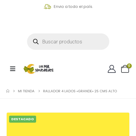
Envio a todo el país.
0
MI TIENDA
RALLADOR 4 LADOS «GRANDE» 25 CMS ALTO
DESTACADO