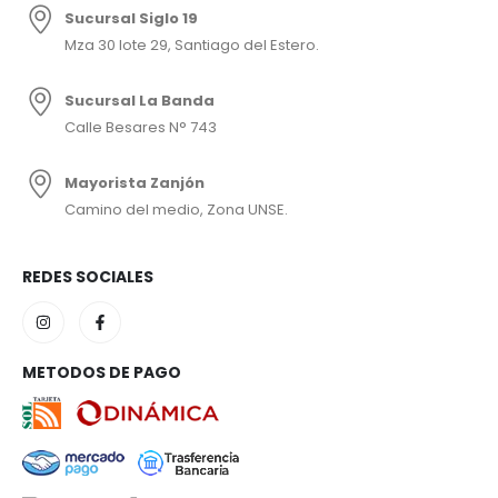
Sucursal Siglo 19
Mza 30 lote 29, Santiago del Estero.
Sucursal La Banda
Calle Besares N° 743
Mayorista Zanjón
Camino del medio, Zona UNSE.
REDES SOCIALES
METODOS DE PAGO