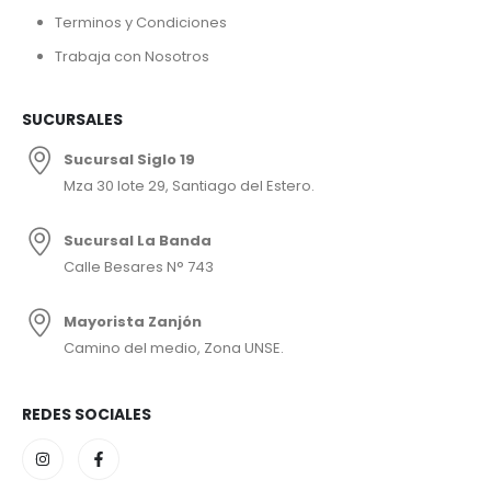
Terminos y Condiciones
Trabaja con Nosotros
SUCURSALES
Sucursal Siglo 19
Mza 30 lote 29, Santiago del Estero.
Sucursal La Banda
Calle Besares N° 743
Mayorista Zanjón
Camino del medio, Zona UNSE.
REDES SOCIALES