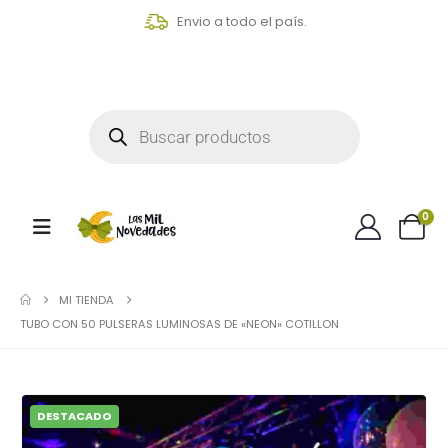
Envio a todo el país.
0
MI TIENDA
TUBO CON 50 PULSERAS LUMINOSAS DE «NEON» COTILLON
DESTACADO