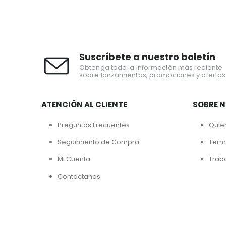
Suscríbete a nuestro boletín
Obtenga toda la información más reciente
sobre lanzamientos, promociones y ofertas
ATENCIÓN AL CLIENTE
SOBRE 
Preguntas Frecuentes
Quie
Seguimiento de Compra
Term
Mi Cuenta
Trab
Contactanos