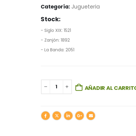
Categoría:
Jugueteria
Stock:
- Siglo XIX: 1521
- Zanjón: 1892
- La Banda: 2051
AÑADIR AL CARRIT