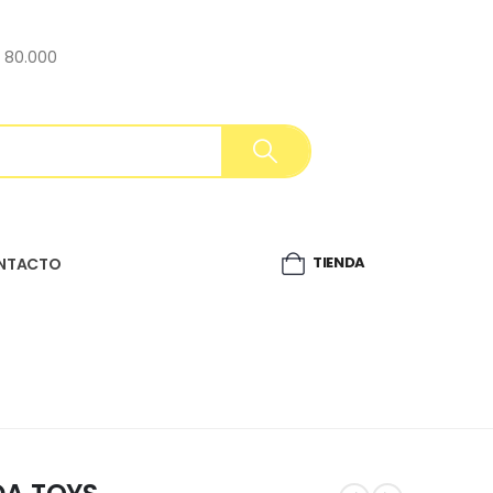
$ 80.000
TIENDA
NTACTO