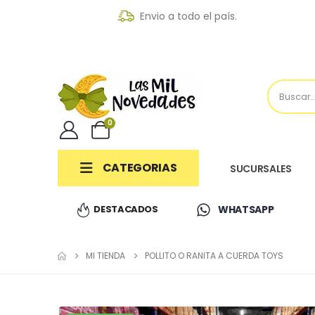
Envio a todo el país.
0
CATEGORIAS
SUCURSALES
DESTACADOS
WHATSAPP
MI TIENDA
POLLITO O RANITA A CUERDA TOYS