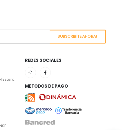
REDES SOCIALES
l Estero.
METODOS DE PAGO
NSE.