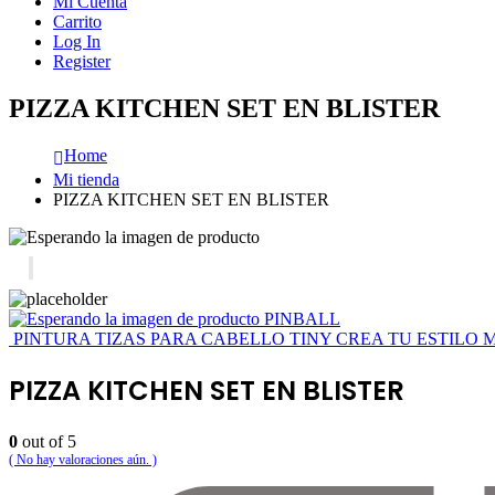
Mi Cuenta
Carrito
Log In
Register
PIZZA KITCHEN SET EN BLISTER
Home
Mi tienda
PIZZA KITCHEN SET EN BLISTER
PINBALL
PINTURA TIZAS PARA CABELLO TINY CREA TU ESTILO
PIZZA KITCHEN SET EN BLISTER
0
out of 5
( No hay valoraciones aún. )