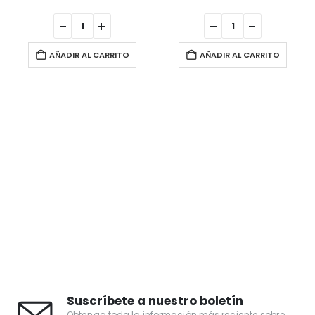
AÑADIR AL CARRITO
AÑADIR AL CARRITO
Suscríbete a nuestro boletín
Obtenga toda la información más reciente sobre