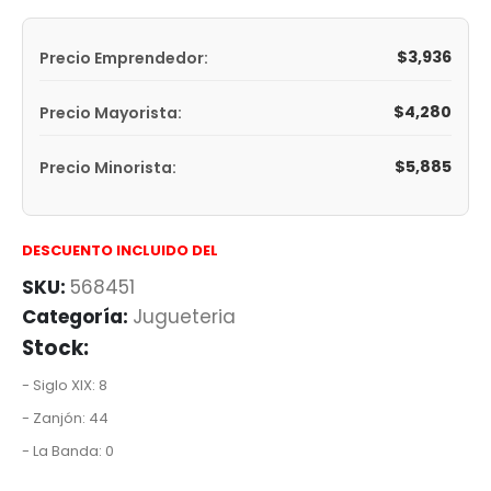
$
3,936
Precio Emprendedor:
$
4,280
Precio Mayorista:
$
5,885
Precio Minorista:
DESCUENTO INCLUIDO DEL
SKU:
568451
Categoría:
Jugueteria
Stock:
- Siglo XIX: 8
- Zanjón: 44
- La Banda: 0