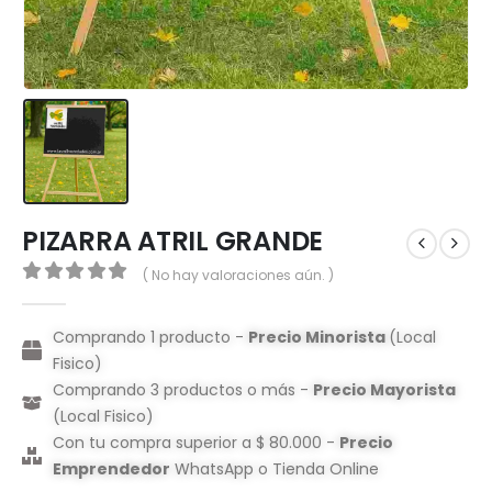
PIZARRA ATRIL GRANDE
( No hay valoraciones aún. )
0
out of 5
Comprando 1 producto -
Precio Minorista
(Local
Fisico)
Comprando 3 productos o más -
Precio Mayorista
(Local Fisico)
Con tu compra superior a $ 80.000 -
Precio
Emprendedor
WhatsApp o Tienda Online