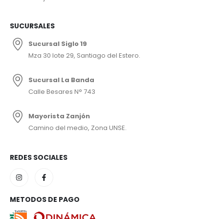
SUCURSALES
Sucursal Siglo 19
Mza 30 lote 29, Santiago del Estero.
Sucursal La Banda
Calle Besares N° 743
Mayorista Zanjón
Camino del medio, Zona UNSE.
REDES SOCIALES
METODOS DE PAGO