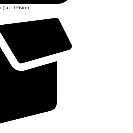
ta
(Local Fisico)