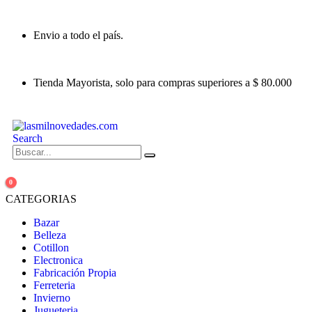
Envio a todo el país.
Tienda Mayorista, solo para compras superiores a $ 80.000
Search
0
CATEGORIAS
Bazar
Belleza
Cotillon
Electronica
Fabricación Propia
Ferreteria
Invierno
Jugueteria