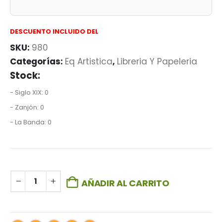
DESCUENTO INCLUIDO DEL
SKU:
980
Categorías:
Eq Artistica
,
Libreria Y Papeleria
Stock:
- Siglo XIX: 0
- Zanjón: 0
- La Banda: 0
AÑADIR AL CARRITO