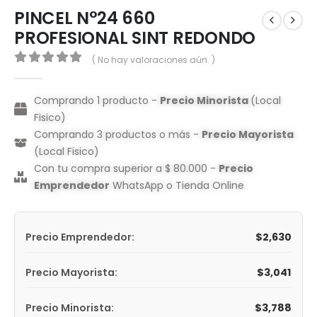
PINCEL N°24 660
PROFESIONAL SINT REDONDO
( No hay valoraciones aún. )
0
out of 5
Comprando 1 producto -
Precio Minorista
(Local
Fisico)
Comprando 3 productos o más -
Precio Mayorista
(Local Fisico)
Con tu compra superior a $ 80.000 -
Precio
Emprendedor
WhatsApp o Tienda Online
$
2,630
Precio Emprendedor:
$
3,041
Precio Mayorista:
$
3,788
Precio Minorista: