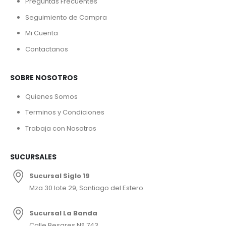
Preguntas Frecuentes
Seguimiento de Compra
Mi Cuenta
Contactanos
SOBRE NOSOTROS
Quienes Somos
Terminos y Condiciones
Trabaja con Nosotros
SUCURSALES
Sucursal Siglo 19
Mza 30 lote 29, Santiago del Estero.
Sucursal La Banda
Calle Besares N° 743