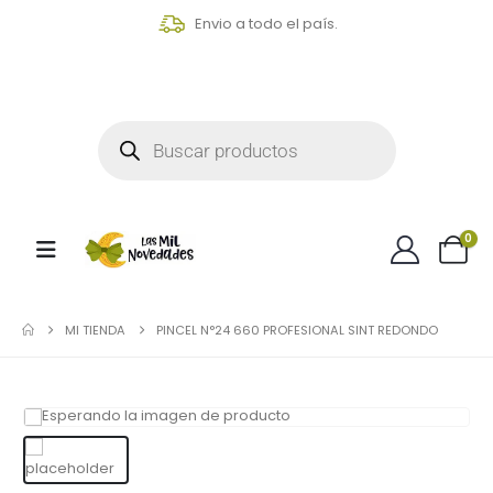
Envio a todo el país.
0
MI TIENDA
PINCEL N°24 660 PROFESIONAL SINT REDONDO