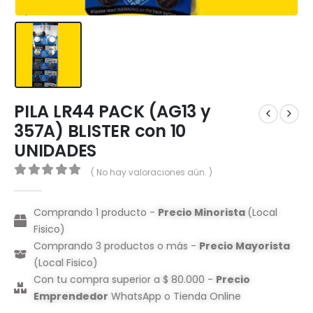
PILA LR44 PACK (AG13 y
357A) BLISTER con 10
UNIDADES
( No hay valoraciones aún. )
0
out of 5
Comprando 1 producto -
Precio Minorista
(Local
Fisico)
Comprando 3 productos o más -
Precio Mayorista
(Local Fisico)
Con tu compra superior a $ 80.000 -
Precio
Emprendedor
WhatsApp o Tienda Online