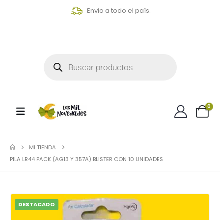
Envio a todo el país.
0
MI TIENDA
PILA LR44 PACK (AG13 Y 357A) BLISTER CON 10 UNIDADES
DESTACADO