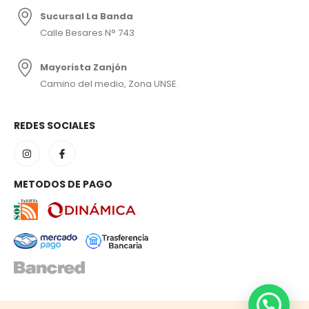
Sucursal La Banda
Calle Besares N° 743
Mayorista Zanjón
Camino del medio, Zona UNSE.
REDES SOCIALES
METODOS DE PAGO