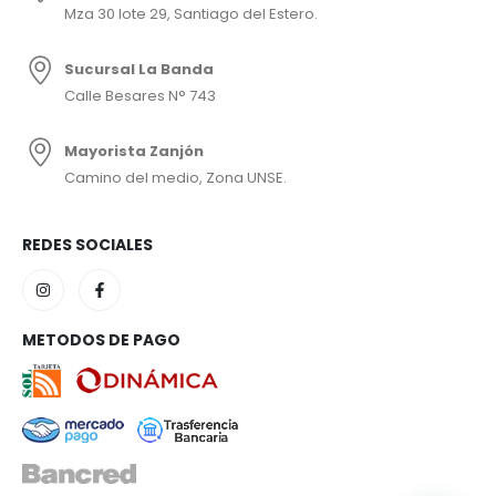
Mza 30 lote 29, Santiago del Estero.
Sucursal La Banda
Calle Besares N° 743
Mayorista Zanjón
Camino del medio, Zona UNSE.
REDES SOCIALES
METODOS DE PAGO