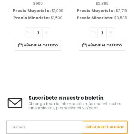
$
900
$
2,399
Precio Mayorista:
$
1,000
Precio Mayorista:
$
2,719
Precio Minorista:
$
1,500
Precio Minorista:
$
3,535
AÑADIR AL CARRITO
AÑADIR AL CARRITO
Suscríbete a nuestro boletín
Obtenga toda la información más reciente sobre
lanzamientos, promociones y ofertas.