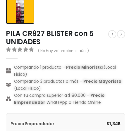
PILA CR927 BLISTER con 5
UNIDADES
( No hay valoraciones aún. )
0
out of 5
Comprando 1 producto -
Precio Minorista
(Local
Fisico)
Comprando 3 productos o más -
Precio Mayorista
(Local Fisico)
Con tu compra superior a $ 80.000 -
Precio
Emprendedor
WhatsApp o Tienda Online
$
1,345
Precio Emprendedor: