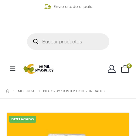
Envio a todo el país.
0
MI TIENDA
PILA CR927 BLISTER CON 5 UNIDADES
DESTACADO