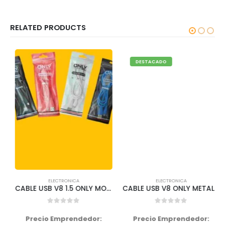
RELATED PRODUCTS
DESTACADO
ELECTRONICA
ELECTRONICA
CABLE USB V8 1.5 ONLY MOD 22-21
CABLE USB V8 ONLY METAL 4.2 NEGRO MOD 55
0
out of 5
0
out of 5
Precio Emprendedor:
Precio Emprendedor: