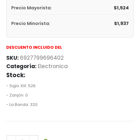
$
1,524
Precio Mayorista:
$
1,937
Precio Minorista:
DESCUENTO INCLUIDO DEL
SKU:
6927799696402
Categoría:
Electronica
Stock:
- Siglo XIX: 526
- Zanjón: 0
- La Banda: 320