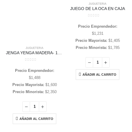
JUGUETERIA
JUEGO DE LA OCA EN CAJA
0
out of 5
Precio Emprendedor:
$
1,231
Precio Mayorista:
$
1,405
Precio Minorista:
$
1,785
JUGUETERIA
JENGA YENGA MADERA- 18 CM «CHICO»
0
out of 5
Precio Emprendedor:
AÑADIR AL CARRITO
$
1,488
Precio Mayorista:
$
1,600
Precio Minorista:
$
2,350
AÑADIR AL CARRITO