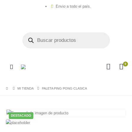
Envio a todo el país.
0
MI TIENDA
PALETA PING PONG CLASICA
DESTACADO