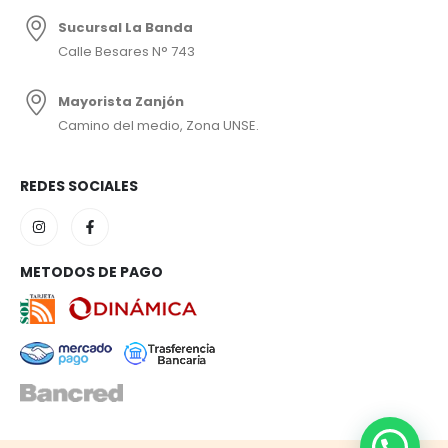
Sucursal La Banda
Calle Besares N° 743
Mayorista Zanjón
Camino del medio, Zona UNSE.
REDES SOCIALES
METODOS DE PAGO