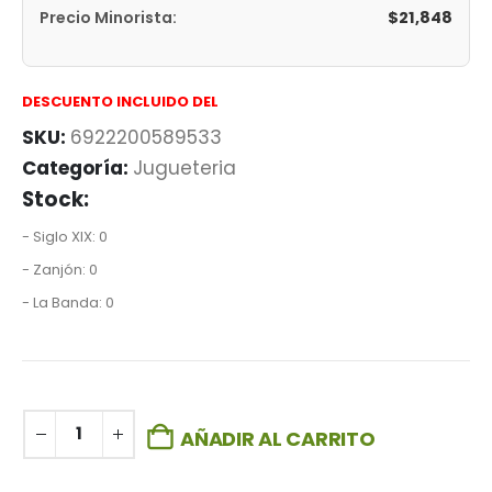
$
21,848
Precio Minorista:
DESCUENTO INCLUIDO DEL
SKU:
6922200589533
Categoría:
Jugueteria
Stock:
- Siglo XIX: 0
- Zanjón: 0
- La Banda: 0
AÑADIR AL CARRITO