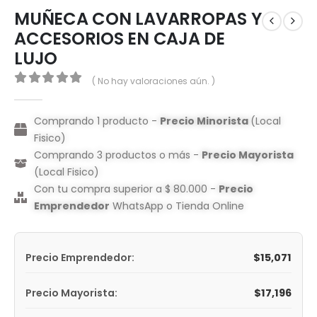
MUÑECA CON LAVARROPAS Y
ACCESORIOS EN CAJA DE
LUJO
( No hay valoraciones aún. )
0
out of 5
Comprando 1 producto -
Precio Minorista
(Local
Fisico)
Comprando 3 productos o más -
Precio Mayorista
(Local Fisico)
Con tu compra superior a $ 80.000 -
Precio
Emprendedor
WhatsApp o Tienda Online
$
15,071
Precio Emprendedor:
$
17,196
Precio Mayorista: