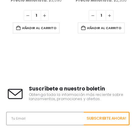
Precio Minorista:
$
3,090
Precio Minorista:
$
2,350
AÑADIR AL CARRITO
AÑADIR AL CARRITO
Suscríbete a nuestro boletín
Obtenga toda la información más reciente sobre
lanzamientos, promociones y ofertas.