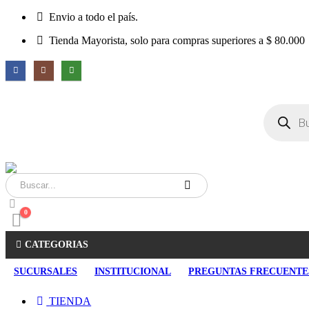
Envio a todo el país.
Tienda Mayorista, solo para compras superiores a $ 80.000
Búsqueda
de
productos
0
CATEGORIAS
SUCURSALES
INSTITUCIONAL
PREGUNTAS FRECUENTE
TIENDA