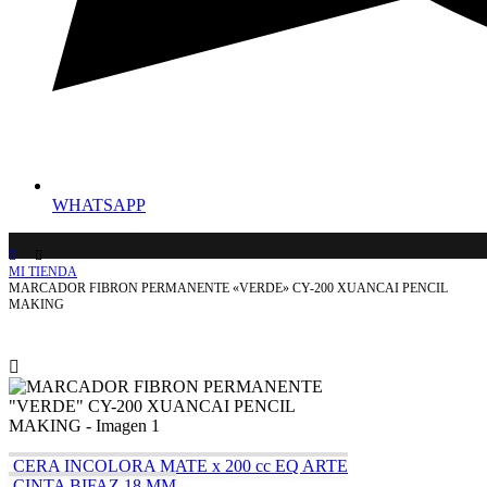
WHATSAPP
MI TIENDA
MARCADOR FIBRON PERMANENTE «VERDE» CY-200 XUANCAI PENCIL
MAKING
CERA INCOLORA MATE x 200 cc EQ ARTE
CINTA BIFAZ 18 MM