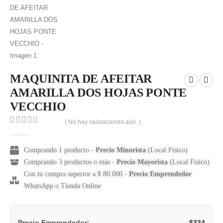
MAQUINITA DE AFEITAR
AMARILLA DOS HOJAS PONTE
VECCHIO
( No hay valoraciones aún. )
0
out of 5
Comprando 1 producto -
Precio Minorista
(Local Fisico)
Comprando 3 productos o más -
Precio Mayorista
(Local Fisico)
Con tu compra superior a $ 80.000 -
Precio Emprendedor
WhatsApp o Tienda Online
$
334
Precio Emprendedor: