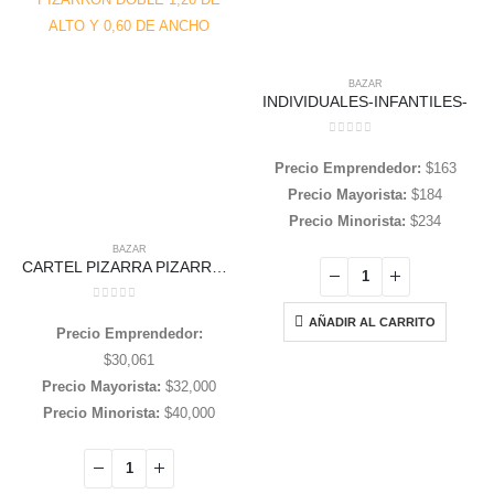
BAZAR
INDIVIDUALES-INFANTILES-
0
out of 5
Precio Emprendedor:
$
163
Precio Mayorista:
$
184
Precio Minorista:
$
234
BAZAR
CARTEL PIZARRA PIZARRON DOBLE 1,20 DE ALTO Y 0,60 DE ANCHO
0
out of 5
AÑADIR AL CARRITO
Precio Emprendedor:
$
30,061
Precio Mayorista:
$
32,000
Precio Minorista:
$
40,000