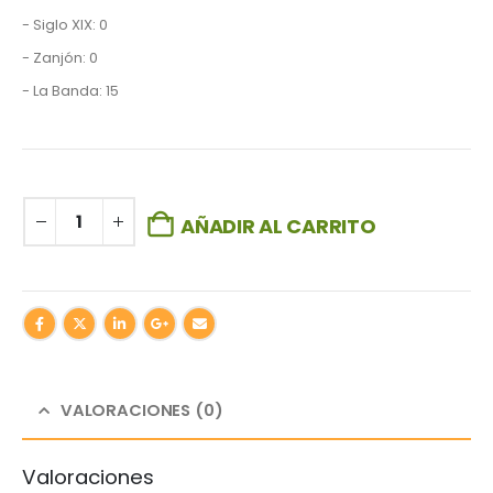
- Siglo XIX: 0
- Zanjón: 0
- La Banda: 15
AÑADIR AL CARRITO
VALORACIONES (0)
Valoraciones