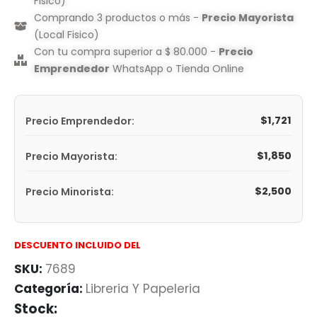
Fisico)
Comprando 3 productos o más -
Precio Mayorista
(Local Fisico)
Con tu compra superior a $ 80.000 -
Precio
Emprendedor
WhatsApp o Tienda Online
$
1,721
Precio Emprendedor:
$
1,850
Precio Mayorista:
$
2,500
Precio Minorista:
DESCUENTO INCLUIDO DEL
SKU:
7689
Categoría:
Libreria Y Papeleria
Stock: