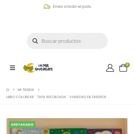
Envio a todo el país.
0
MI TIENDA
LIBRO COLOREAR ¨¨TAPA REFORZADA¨¨ VARIEDAD DE DISEÑOS
DESTACADO