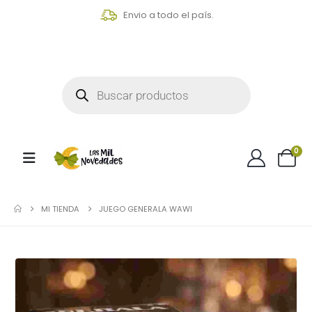
Envio a todo el país.
0
MI TIENDA
JUEGO GENERALA WAWI