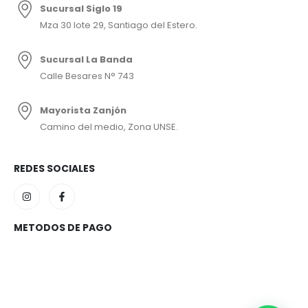
Sucursal Siglo 19
Mza 30 lote 29, Santiago del Estero.
Sucursal La Banda
Calle Besares N° 743
Mayorista Zanjón
Camino del medio, Zona UNSE.
REDES SOCIALES
METODOS DE PAGO