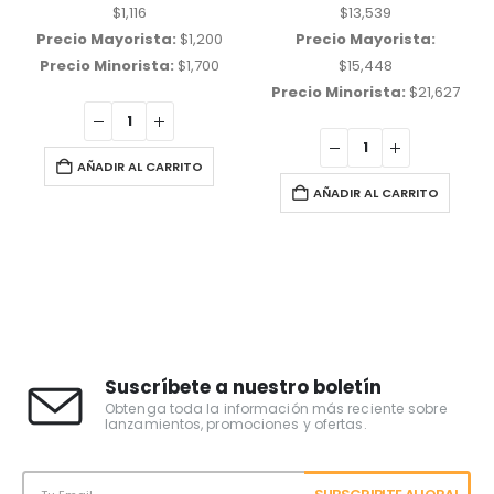
$
1,116
$
13,539
Precio Mayorista:
$
1,200
Precio Mayorista:
Precio Minorista:
$
1,700
$
15,448
Precio Minorista:
$
21,627
AÑADIR AL CARRITO
AÑADIR AL CARRITO
Suscríbete a nuestro boletín
Obtenga toda la información más reciente sobre
lanzamientos, promociones y ofertas.