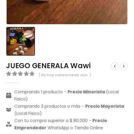
JUEGO GENERALA Wawi
( No hay valoraciones aún. )
0
out of 5
Comprando 1 producto -
Precio Minorista
(Local
Fisico)
Comprando 3 productos o más -
Precio Mayorista
(Local Fisico)
Con tu compra superior a $ 80.000 -
Precio
Emprendedor
WhatsApp o Tienda Online