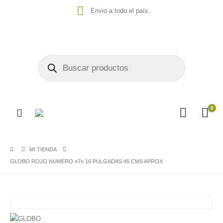
Envio a todo el país.
0
MI TIENDA
GLOBO ROJO NUMERO «7» 16 PULGADAS 45 CMS APROX