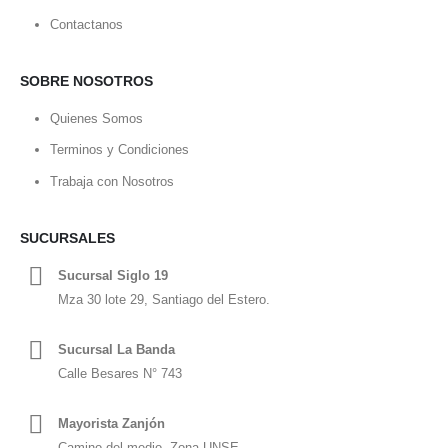
Contactanos
SOBRE NOSOTROS
Quienes Somos
Terminos y Condiciones
Trabaja con Nosotros
SUCURSALES
Sucursal Siglo 19
Mza 30 lote 29, Santiago del Estero.
Sucursal La Banda
Calle Besares N° 743
Mayorista Zanjón
Camino del medio, Zona UNSE.