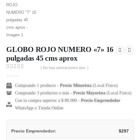
GLOBO ROJO NUMERO «7» 16
pulgadas 45 cms aprox
( No hay valoraciones aún. )
0
out of 5
Comprando 1 producto -
Precio Minorista
(Local Fisico)
Comprando 3 productos o más -
Precio Mayorista
(Local Fisico)
Con tu compra superior a $ 80.000 -
Precio Emprendedor
WhatsApp o Tienda Online
$
297
Precio Emprendedor: