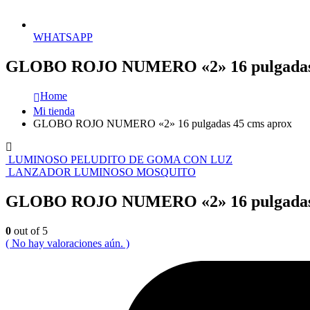
WHATSAPP
GLOBO ROJO NUMERO «2» 16 pulgadas 
Home
Mi tienda
GLOBO ROJO NUMERO «2» 16 pulgadas 45 cms aprox
LUMINOSO PELUDITO DE GOMA CON LUZ
LANZADOR LUMINOSO MOSQUITO
GLOBO ROJO NUMERO «2» 16 pulgadas 
0
out of 5
( No hay valoraciones aún. )