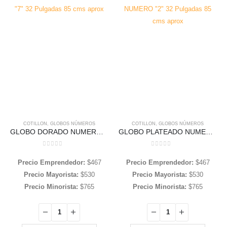
COTILLON
,
GLOBOS NÚMEROS
COTILLON
,
GLOBOS NÚMEROS
GLOBO DORADO NUMERO «7» 32 Pulgadas 85 cms aprox
GLOBO PLATEADO NUMERO «2» 32 Pulgadas 85 cms aprox
0
out of 5
0
out of 5
Precio Emprendedor:
$
467
Precio Emprendedor:
$
467
Precio Mayorista:
$
530
Precio Mayorista:
$
530
Precio Minorista:
$
765
Precio Minorista:
$
765