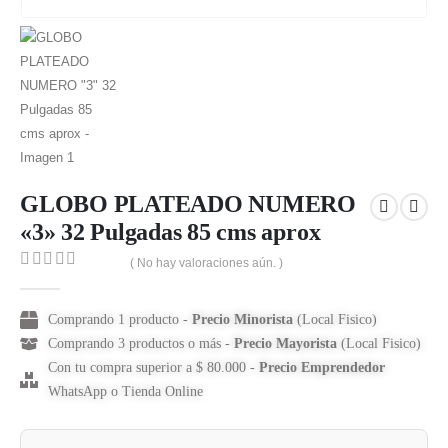
GLOBO PLATEADO NUMERO
«3» 32 Pulgadas 85 cms aprox
( No hay valoraciones aún. )
0
out of 5
Comprando 1 producto -
Precio Minorista
(Local Fisico)
Comprando 3 productos o más -
Precio Mayorista
(Local Fisico)
Con tu compra superior a $ 80.000 -
Precio Emprendedor
WhatsApp o Tienda Online