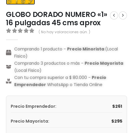
GLOBO DORADO NUMERO «1»
16 pulgadas 45 cms aprox
( No hay valoraciones aún. )
0
out of 5
Comprando 1 producto -
Precio Minorista
(Local
Fisico)
Comprando 3 productos o más -
Precio Mayorista
(Local Fisico)
Con tu compra superior a $ 80.000 -
Precio
Emprendedor
WhatsApp o Tienda Online
$
261
Precio Emprendedor:
$
295
Precio Mayorista: