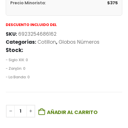
$
375
Precio Minorista:
DESCUENTO INCLUIDO DEL
SKU:
6923254686162
Categorías:
Cotillon
,
Globos Números
Stock:
- Siglo XIX: 0
- Zanjón: 0
- La Banda: 0
AÑADIR AL CARRITO