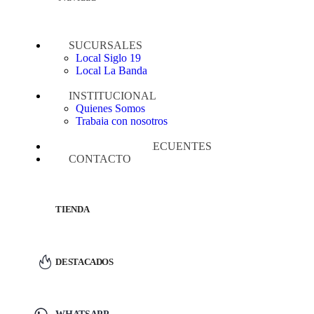
SUCURSALES
Local Siglo 19
Local La Banda
Mayorista Zanjón
INSTITUCIONAL
Quienes Somos
Trabaja con nosotros
Términos y condiciones
PREGUNTAS FRECUENTES
CONTACTO
TIENDA
DESTACADOS