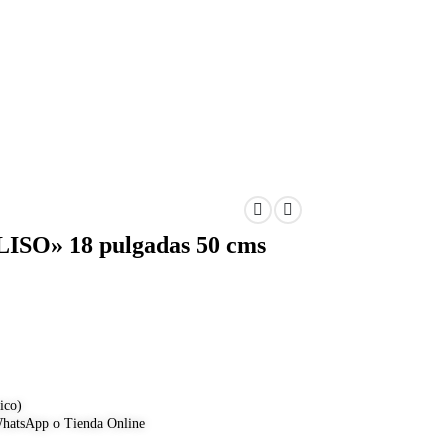
» 18 pulgadas 50 cms
ico)
atsApp o Tienda Online