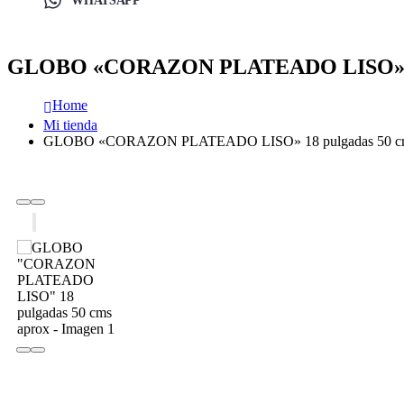
WHATSAPP
GLOBO «CORAZON PLATEADO LISO» 18 
Home
Mi tienda
GLOBO «CORAZON PLATEADO LISO» 18 pulgadas 50 cm