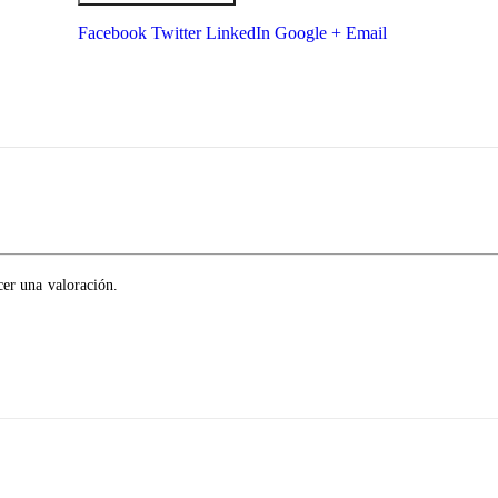
Facebook
Twitter
LinkedIn
Google +
Email
cer una valoración.