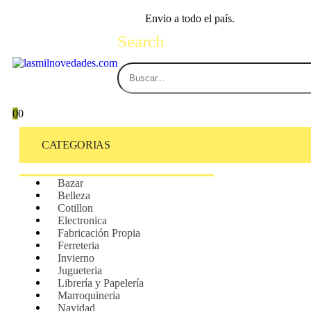
Envio a todo el país.
Search
0
0
CATEGORIAS
Bazar
Belleza
Cotillon
Electronica
Fabricación Propia
Ferreteria
Invierno
Jugueteria
Librería y Papelería
Marroquineria
Navidad