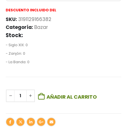
DESCUENTO INCLUIDO DEL
SKU:
3191129166382
Categoría:
Bazar
Stock:
- Siglo XIX: 0
- Zanjón: 0
- La Banda: 0
AÑADIR AL CARRITO