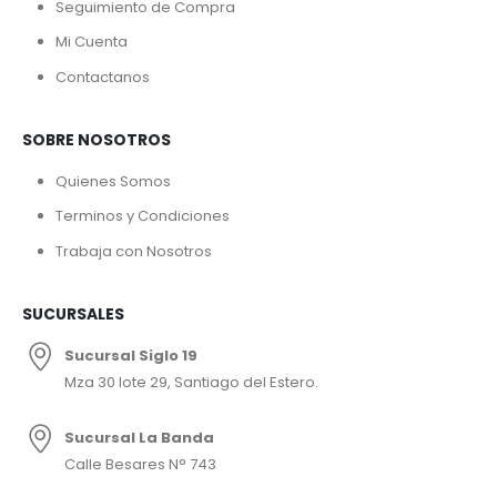
Seguimiento de Compra
Mi Cuenta
Contactanos
SOBRE NOSOTROS
Quienes Somos
Terminos y Condiciones
Trabaja con Nosotros
SUCURSALES
Sucursal Siglo 19
Mza 30 lote 29, Santiago del Estero.
Sucursal La Banda
Calle Besares N° 743