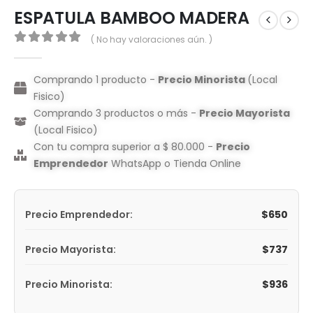
ESPATULA BAMBOO MADERA
( No hay valoraciones aún. )
0
out of 5
Comprando 1 producto -
Precio Minorista
(Local
Fisico)
Comprando 3 productos o más -
Precio Mayorista
(Local Fisico)
Con tu compra superior a $ 80.000 -
Precio
Emprendedor
WhatsApp o Tienda Online
$
650
Precio Emprendedor:
$
737
Precio Mayorista:
$
936
Precio Minorista: