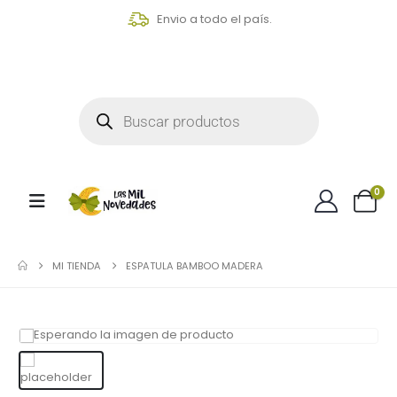
Envio a todo el país.
0
MI TIENDA
ESPATULA BAMBOO MADERA