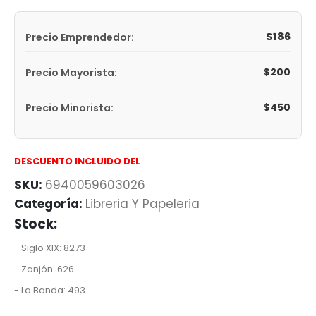
$
186
Precio Emprendedor:
$
200
Precio Mayorista:
$
450
Precio Minorista:
DESCUENTO INCLUIDO DEL
SKU:
6940059603026
Categoría:
Libreria Y Papeleria
Stock:
- Siglo XIX: 8273
- Zanjón: 626
- La Banda: 493