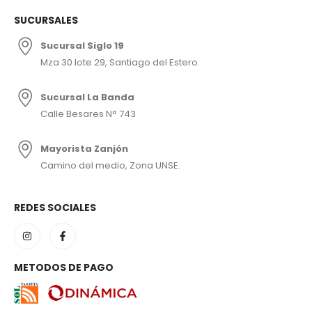
SUCURSALES
Sucursal Siglo 19
Mza 30 lote 29, Santiago del Estero.
Sucursal La Banda
Calle Besares N° 743
Mayorista Zanjón
Camino del medio, Zona UNSE.
REDES SOCIALES
METODOS DE PAGO