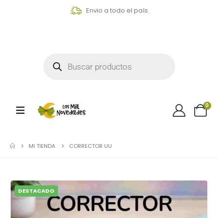
Envio a todo el país.
0
MI TIENDA
CORRECTOR UU
DESTACADO