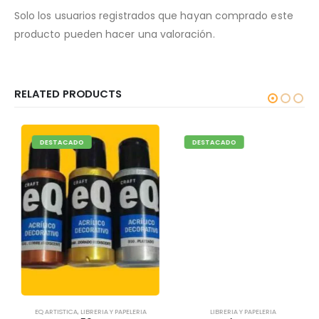
Solo los usuarios registrados que hayan comprado este
producto pueden hacer una valoración.
RELATED PRODUCTS
DESTACADO
DESTACADO
EQ ARTISTICA
,
LIBRERIA Y PAPELERIA
LIBRERIA Y PAPELERIA