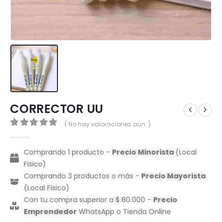
CORRECTOR UU
( No hay valoraciones aún. )
0
out of 5
Comprando 1 producto -
Precio Minorista
(Local
Fisico)
Comprando 3 productos o más -
Precio Mayorista
(Local Fisico)
Con tu compra superior a $ 80.000 -
Precio
Emprendedor
WhatsApp o Tienda Online