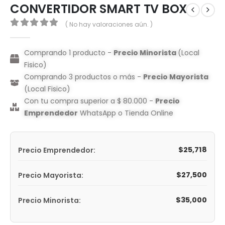
CONVERTIDOR SMART TV BOX
( No hay valoraciones aún. )
0
out of 5
Comprando 1 producto -
Precio Minorista
(Local
Fisico)
Comprando 3 productos o más -
Precio Mayorista
(Local Fisico)
Con tu compra superior a $ 80.000 -
Precio
Emprendedor
WhatsApp o Tienda Online
$
25,718
Precio Emprendedor:
$
27,500
Precio Mayorista:
$
35,000
Precio Minorista: