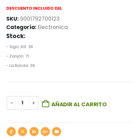
DESCUENTO INCLUIDO DEL
SKU:
9001792700123
Categoría:
Electronica
Stock:
- Siglo XIX: 36
- Zanjón: 71
- La Banda: 36
AÑADIR AL CARRITO