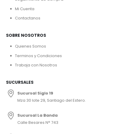
Mi Cuenta
Contactanos
SOBRE NOSOTROS
Quienes Somos
Terminos y Condiciones
Trabaja con Nosotros
SUCURSALES
Sucursal Siglo 19
Mza 30 lote 29, Santiago del Estero.
Sucursal La Banda
Calle Besares N° 743