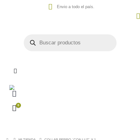
Envio a todo el país.
0
MI TIENDA
COLLAR PERRO ¨CON LUZ¨ X 1.