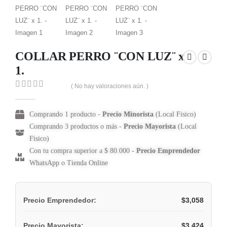
COLLAR PERRO ¨CON LUZ¨ x
1.
( No hay valoraciones aún. )
0
out of 5
Comprando 1 producto -
Precio Minorista
(Local Fisico)
Comprando 3 productos o más -
Precio Mayorista
(Local
Fisico)
Con tu compra superior a $ 80.000 -
Precio Emprendedor
WhatsApp o Tienda Online
$
3,058
Precio Emprendedor:
$
3,424
Precio Mayorista: