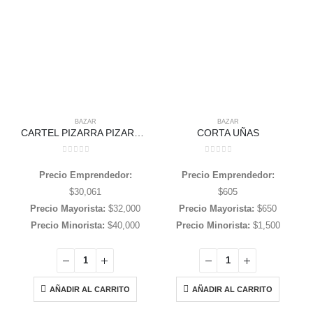
BAZAR
BAZAR
CARTEL PIZARRA PIZARRON DOBLE 1,20 DE ALTO Y 0,60 DE ANCHO
CORTA UÑAS
0
out of 5
0
out of 5
Precio Emprendedor:
Precio Emprendedor:
$
30,061
$
605
Precio Mayorista:
$
32,000
Precio Mayorista:
$
650
Precio Minorista:
$
40,000
Precio Minorista:
$
1,500
AÑADIR AL CARRITO
AÑADIR AL CARRITO