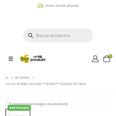
Envio a todo el país.
0
MI TIENDA
COCHE DE BEBE CAGLIARI ***BORDO*** RUEDAS PATONAS
DESTACADO