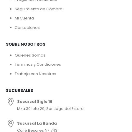
Seguimiento de Compra
Mi Cuenta
Contactanos
SOBRE NOSOTROS
Quienes Somos
Terminos y Condiciones
Trabaja con Nosotros
SUCURSALES
Sucursal Siglo 19
Mza 30 lote 29, Santiago del Estero.
Sucursal La Banda
Calle Besares N° 743