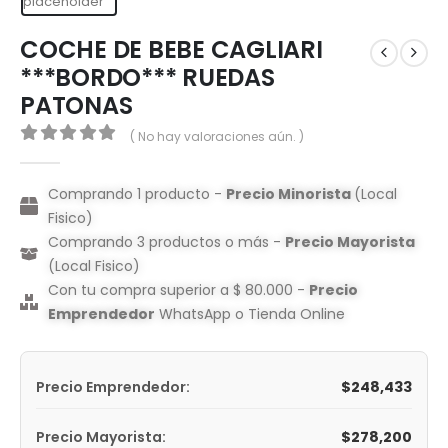
COCHE DE BEBE CAGLIARI
***BORDO*** RUEDAS
PATONAS
( No hay valoraciones aún. )
0
out of 5
Comprando 1 producto -
Precio Minorista
(Local
Fisico)
Comprando 3 productos o más -
Precio Mayorista
(Local Fisico)
Con tu compra superior a $ 80.000 -
Precio
Emprendedor
WhatsApp o Tienda Online
$
248,433
Precio Emprendedor:
$
278,200
Precio Mayorista: