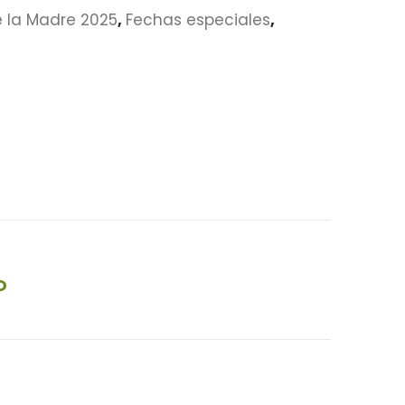
e la Madre 2025
,
Fechas especiales
,
O