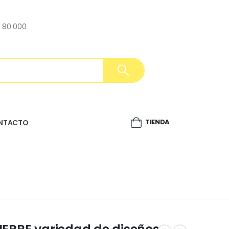
$ 80.000
TIENDA
NTACTO