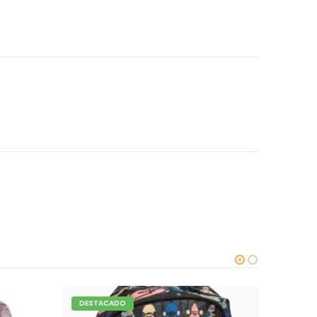
DESTACADO
DEST