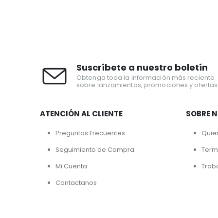
Suscríbete a nuestro boletín
Obtenga toda la información más reciente
sobre lanzamientos, promociones y ofertas
ATENCIÓN AL CLIENTE
SOBRE 
Preguntas Frecuentes
Quie
Seguimiento de Compra
Term
Mi Cuenta
Trab
Contactanos