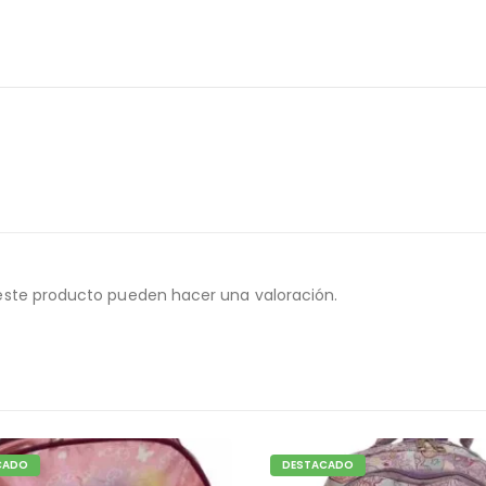
este producto pueden hacer una valoración.
CADO
DESTACADO