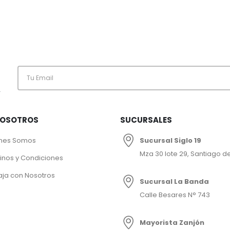
.
NOSOTROS
SUCURSALES
nes Somos
Sucursal Siglo 19
Mza 30 lote 29, Santiago de
inos y Condiciones
aja con Nosotros
Sucursal La Banda
Calle Besares N° 743
Mayorista Zanjón