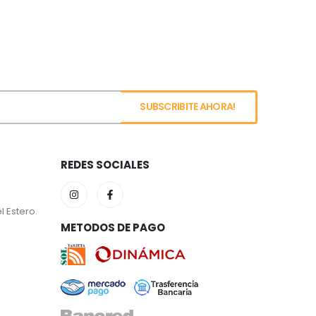
REDES SOCIALES
l Estero.
METODOS DE PAGO