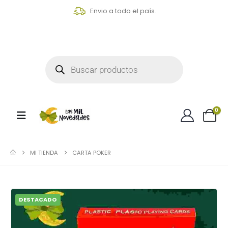
Envio a todo el país.
0
MI TIENDA
CARTA POKER
DESTACADO