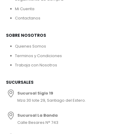
Mi Cuenta
Contactanos
SOBRE NOSOTROS
Quienes Somos
Terminos y Condiciones
Trabaja con Nosotros
SUCURSALES
Sucursal Siglo 19
Mza 30 lote 29, Santiago del Estero.
Sucursal La Banda
Calle Besares N° 743