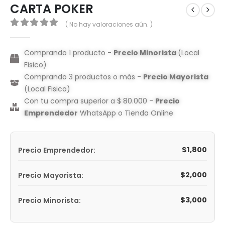
CARTA POKER
( No hay valoraciones aún. )
0
out of 5
Comprando 1 producto -
Precio Minorista
(Local
Fisico)
Comprando 3 productos o más -
Precio Mayorista
(Local Fisico)
Con tu compra superior a $ 80.000 -
Precio
Emprendedor
WhatsApp o Tienda Online
$
1,800
Precio Emprendedor:
$
2,000
Precio Mayorista:
$
3,000
Precio Minorista: