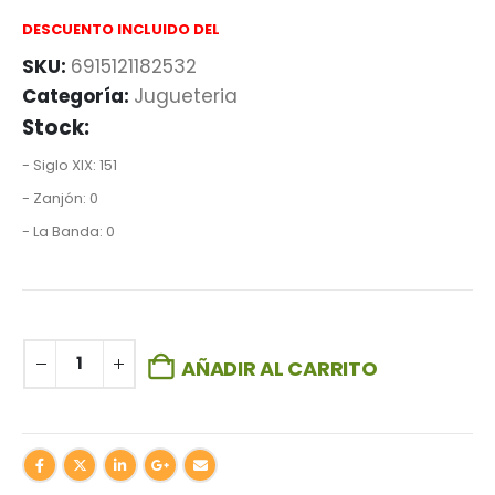
DESCUENTO INCLUIDO DEL
SKU:
6915121182532
Categoría:
Jugueteria
Stock:
- Siglo XIX: 151
- Zanjón: 0
- La Banda: 0
AÑADIR AL CARRITO