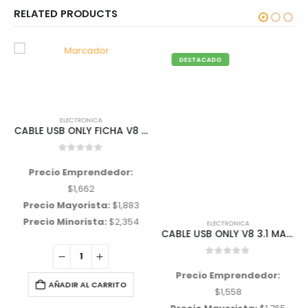
RELATED PRODUCTS
DESTACADO
ELECTRONICA
CABLE USB ONLY FICHA V8 3.1 MOD 32
0
out of 5
Precio Emprendedor:
$
1,662
Precio Mayorista:
$
1,883
Precio Minorista:
$
2,354
ELECTRONICA
CABLE USB ONLY V8 3.1 MALLADO MOD 35
0
out of 5
Precio Emprendedor:
AÑADIR AL CARRITO
$
1,558