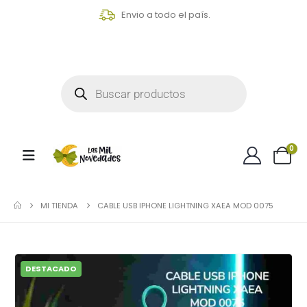
Envio a todo el país.
0
MI TIENDA
CABLE USB IPHONE LIGHTNING XAEA MOD 0075
DESTACADO