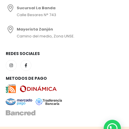
Sucursal La Banda
Calle Besares N° 743
Mayorista Zanjón
Camino del medio, Zona UNSE.
REDES SOCIALES
METODOS DE PAGO