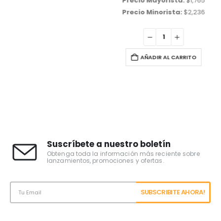
Precio Mayorista:
$
1,765
Precio Minorista:
$
2,236
AÑADIR AL CARRITO
Suscríbete a nuestro boletín
Obtenga toda la información más reciente sobre
lanzamientos, promociones y ofertas.