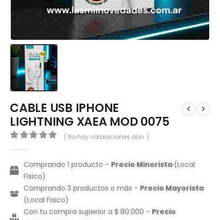
CABLE USB IPHONE
LIGHTNING XAEA MOD 0075
( No hay valoraciones aún. )
0
out of 5
Comprando 1 producto -
Precio Minorista
(Local
Fisico)
Comprando 3 productos o más -
Precio Mayorista
(Local Fisico)
Con tu compra superior a $ 80.000 -
Precio