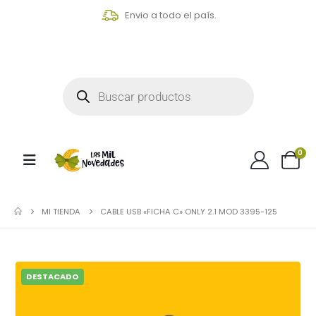
Envio a todo el país.
0
MI TIENDA
CABLE USB «FICHA C» ONLY 2.1 MOD 3395-125
DESTACADO