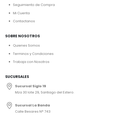
Seguimiento de Compra
Mi Cuenta
Contactanos
SOBRE NOSOTROS
Quienes Somos
Terminos y Condiciones
Trabaja con Nosotros
SUCURSALES
Sucursal Siglo 19
Mza 30 lote 29, Santiago del Estero.
Sucursal La Banda
Calle Besares N° 743