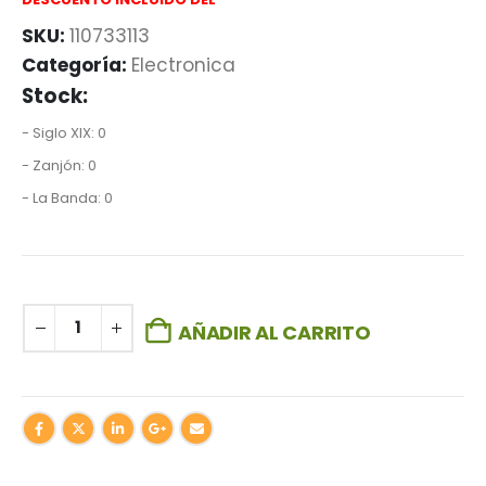
SKU:
110733113
Categoría:
Electronica
Stock:
- Siglo XIX: 0
- Zanjón: 0
- La Banda: 0
AÑADIR AL CARRITO