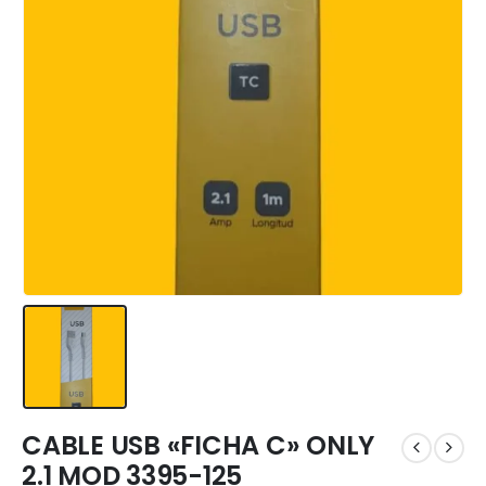
CABLE USB «FICHA C» ONLY
2.1 MOD 3395-125