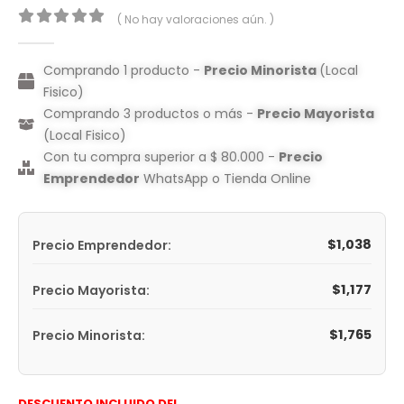
( No hay valoraciones aún. )
0
out of 5
Comprando 1 producto -
Precio Minorista
(Local
Fisico)
Comprando 3 productos o más -
Precio Mayorista
(Local Fisico)
Con tu compra superior a $ 80.000 -
Precio
Emprendedor
WhatsApp o Tienda Online
$
1,038
Precio Emprendedor:
$
1,177
Precio Mayorista:
$
1,765
Precio Minorista:
DESCUENTO INCLUIDO DEL