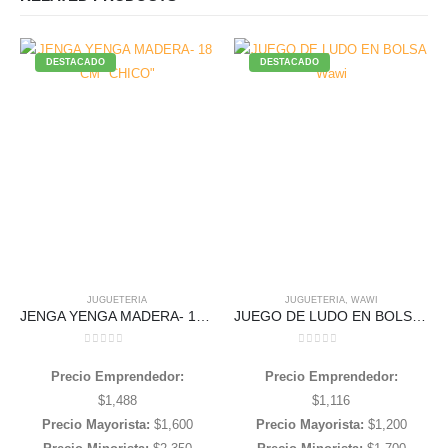
DESTACADO
DESTACADO
JUGUETERIA
JUGUETERIA
,
WAWI
JENGA YENGA MADERA- 18 CM «CHICO»
JUEGO DE LUDO EN BOLSA Wawi
0
out of 5
0
out of 5
Precio Emprendedor:
Precio Emprendedor:
$
1,488
$
1,116
Precio Mayorista:
$
1,600
Precio Mayorista:
$
1,200