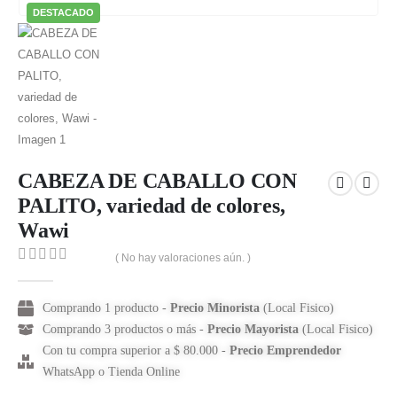
DESTACADO
CABEZA DE CABALLO CON
PALITO, variedad de colores,
Wawi
( No hay valoraciones aún. )
0
out of 5
Comprando 1 producto -
Precio Minorista
(Local Fisico)
Comprando 3 productos o más -
Precio Mayorista
(Local Fisico)
Con tu compra superior a $ 80.000 -
Precio Emprendedor
WhatsApp o Tienda Online