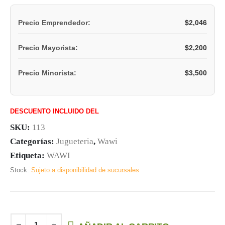
$
2,046
Precio Emprendedor:
$
2,200
Precio Mayorista:
$
3,500
Precio Minorista:
DESCUENTO INCLUIDO DEL
SKU:
113
Categorías:
Jugueteria
,
Wawi
Etiqueta:
WAWI
Stock:
Sujeto a disponibilidad de sucursales