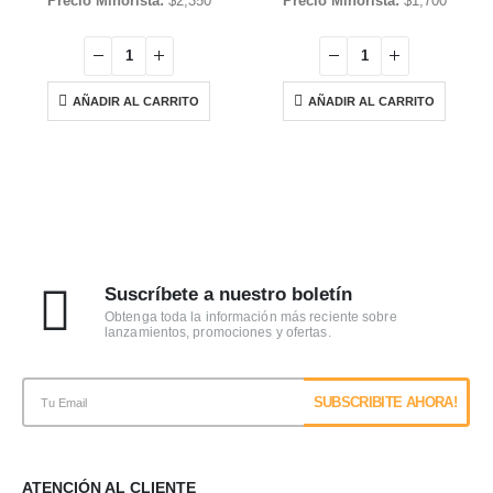
Precio Minorista:
$
2,350
Precio Minorista:
$
1,700
AÑADIR AL CARRITO
AÑADIR AL CARRITO
Suscríbete a nuestro boletín
Obtenga toda la información más reciente sobre
lanzamientos, promociones y ofertas.
ATENCIÓN AL CLIENTE