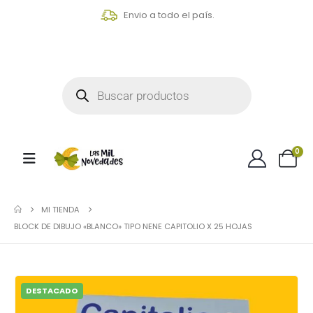
Envio a todo el país.
0
MI TIENDA
BLOCK DE DIBUJO «BLANCO» TIPO NENE CAPITOLIO X 25 HOJAS
DESTACADO