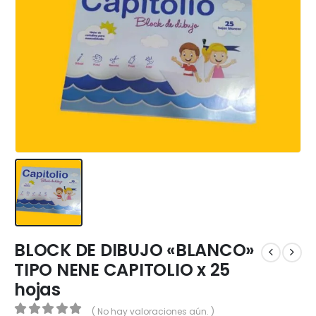
BLOCK DE DIBUJO «BLANCO»
TIPO NENE CAPITOLIO x 25
hojas
( No hay valoraciones aún. )