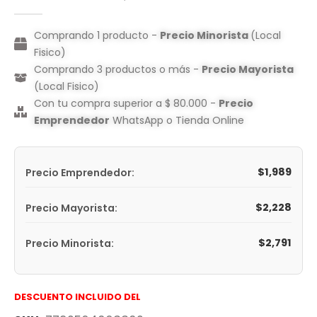
0
out of 5
Comprando 1 producto -
Precio Minorista
(Local
Fisico)
Comprando 3 productos o más -
Precio Mayorista
(Local Fisico)
Con tu compra superior a $ 80.000 -
Precio
Emprendedor
WhatsApp o Tienda Online
$
1,989
Precio Emprendedor:
$
2,228
Precio Mayorista:
$
2,791
Precio Minorista:
DESCUENTO INCLUIDO DEL