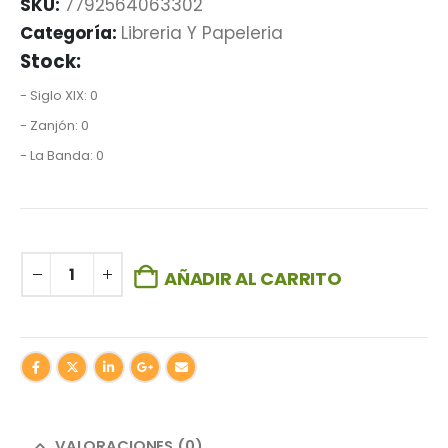
SKU:
7792564063302
Categoría:
Libreria Y Papeleria
Stock:
- Siglo XIX: 0
- Zanjón: 0
- La Banda: 0
AÑADIR AL CARRITO
VALORACIONES (0)