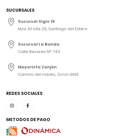
SUCURSALES
Sucursal Siglo 19
Mza 30 lote 29, Santiago del Estero.
Sucursal La Banda
Calle Besares N° 743
Mayorista Zanjón
Camino del medio, Zona UNSE.
REDES SOCIALES
METODOS DE PAGO