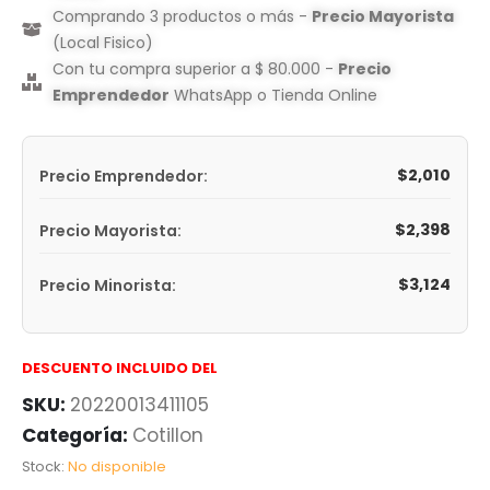
Comprando 3 productos o más -
Precio Mayorista
(Local Fisico)
Con tu compra superior a $ 80.000 -
Precio
Emprendedor
WhatsApp o Tienda Online
$
2,010
Precio Emprendedor:
$
2,398
Precio Mayorista:
$
3,124
Precio Minorista:
DESCUENTO INCLUIDO DEL
SKU:
20220013411105
Categoría:
Cotillon
Stock:
No disponible