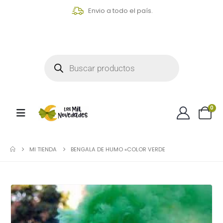
Envio a todo el país.
0
MI TIENDA
BENGALA DE HUMO «COLOR VERDE