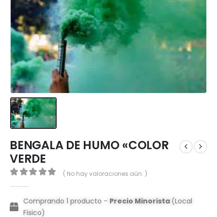
BENGALA DE HUMO «COLOR
VERDE
( No hay valoraciones aún. )
0
out of 5
Comprando 1 producto -
Precio Minorista
(Local
Fisico)