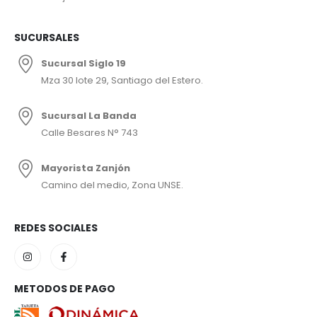
SUCURSALES
Sucursal Siglo 19
Mza 30 lote 29, Santiago del Estero.
Sucursal La Banda
Calle Besares N° 743
Mayorista Zanjón
Camino del medio, Zona UNSE.
REDES SOCIALES
METODOS DE PAGO