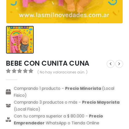
BEBE CON CUNITA CUNA
( No hay valoraciones aún. )
0
out of 5
Comprando 1 producto -
Precio Minorista
(Local
Fisico)
Comprando 3 productos o más -
Precio Mayorista
(Local Fisico)
Con tu compra superior a $ 80.000 -
Precio
Emprendedor
WhatsApp o Tienda Online