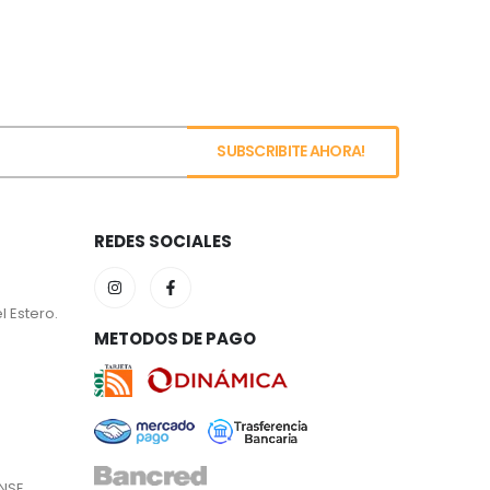
REDES SOCIALES
l Estero.
METODOS DE PAGO
NSE.