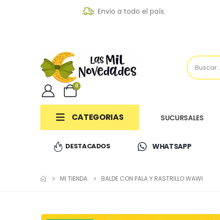
Envio a todo el país.
0
CATEGORIAS
SUCURSALES
DESTACADOS
WHATSAPP
MI TIENDA
BALDE CON PALA Y RASTRILLO WAWI