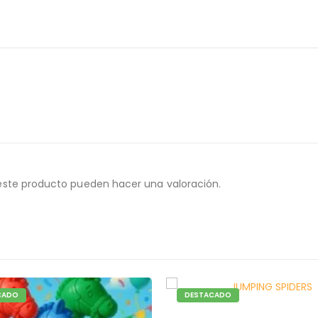
este producto pueden hacer una valoración.
CADO
DESTACADO