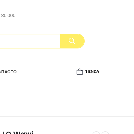
$ 80.000
TIENDA
NTACTO