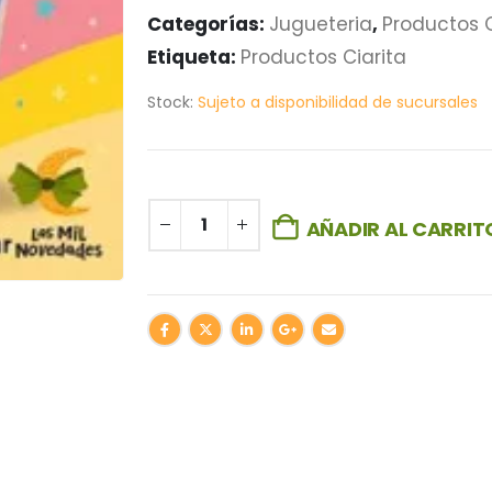
Categorías:
Jugueteria
,
Productos C
Etiqueta:
Productos Ciarita
Stock:
Sujeto a disponibilidad de sucursales
AÑADIR AL CARRIT