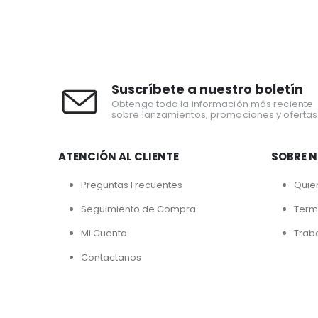
Suscríbete a nuestro boletín
Obtenga toda la información más reciente
sobre lanzamientos, promociones y ofertas
ATENCIÓN AL CLIENTE
SOBRE 
Preguntas Frecuentes
Quie
Seguimiento de Compra
Term
Mi Cuenta
Trab
Contactanos