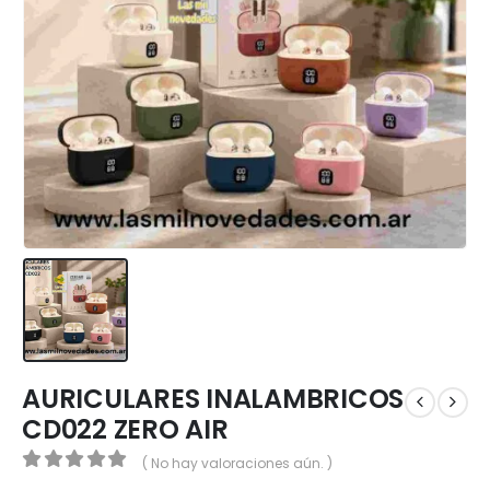
AURICULARES INALAMBRICOS
CD022 ZERO AIR
( No hay valoraciones aún. )
0
out of 5