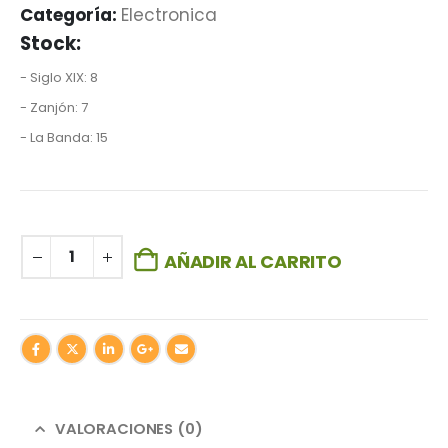
Categoría:
Electronica
Stock:
- Siglo XIX: 8
- Zanjón: 7
- La Banda: 15
AÑADIR AL CARRITO
VALORACIONES (0)