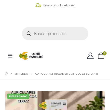
Envio a todo el país.
0
MI TIENDA
AURICULARES INALAMBRICOS CD022 ZERO AIR
DESTACADO