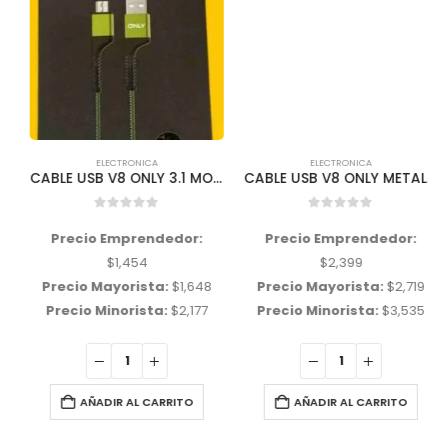
ELECTRONICA
ELECTRONICA
CABLE USB V8 ONLY 3.1 MOD58
CABLE USB V8 ONLY METAL 4.2 NEGRO MOD 55
0
out of 5
0
out of 5
Precio Emprendedor:
Precio Emprendedor:
$
1,454
$
2,399
Precio Mayorista:
$
1,648
Precio Mayorista:
$
2,719
Precio Minorista:
$
2,177
Precio Minorista:
$
3,535
AÑADIR AL CARRITO
AÑADIR AL CARRITO