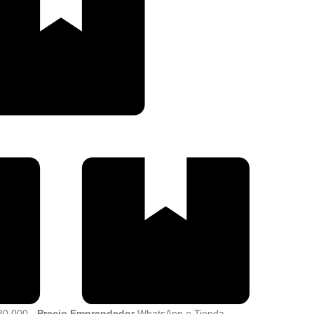
80.000 -
Precio Emprendedor
WhatsApp o Tienda