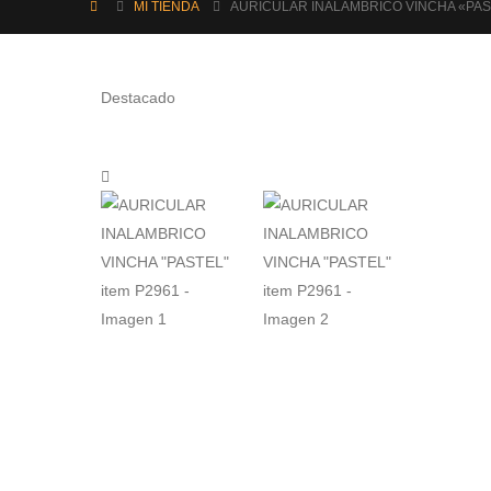
MI TIENDA
AURICULAR INALAMBRICO VINCHA «PAS
Destacado