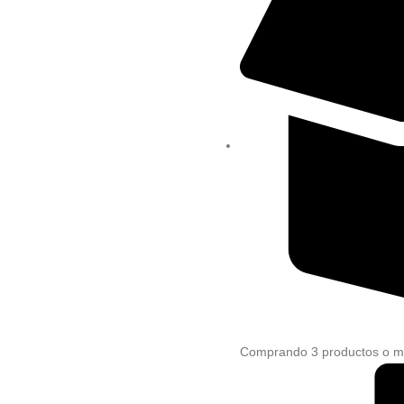
Comprando 3 productos o m