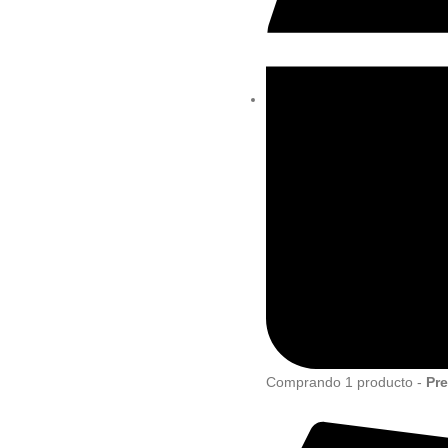
Comprando 1 producto -
Pre