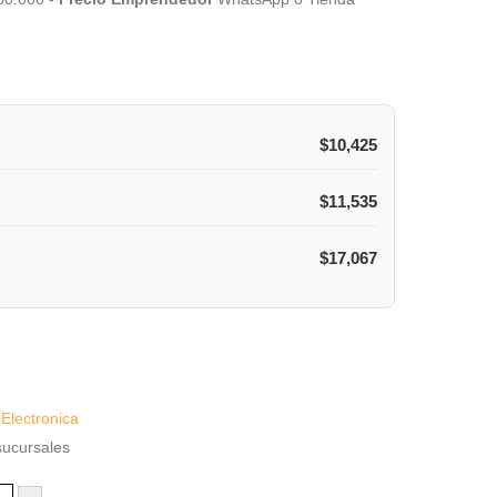
$
10,425
$
11,535
$
17,067
:
Electronica
sucursales