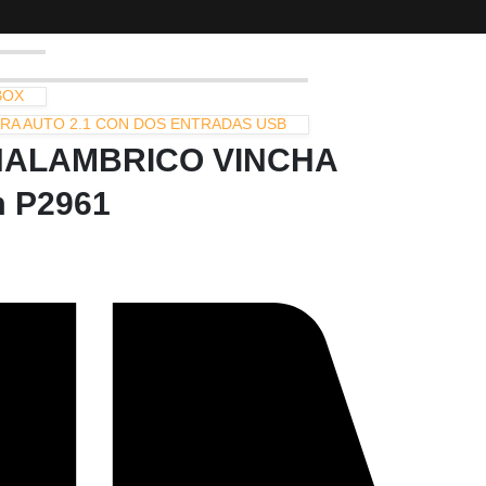
BOX
A AUTO 2.1 CON DOS ENTRADAS USB
NALAMBRICO VINCHA
m P2961